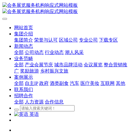
网站首页
集团介绍
集团简介
荣誉与认可
区域公司
专业公司
下载专区
新闻动态
全部
公司动态
行业动态
潮人风采
业务范畴
全部
产业会展节庆
城市品牌活动
会议展览
整合营销推
广
奖励旅游
乡村振兴文旅
案例展示
全部
自主IP
政府
酒类副食
汽车
医疗美妆
互联网
其他
联系我们
招聘合作
全部
人力资源
合作信息
英语