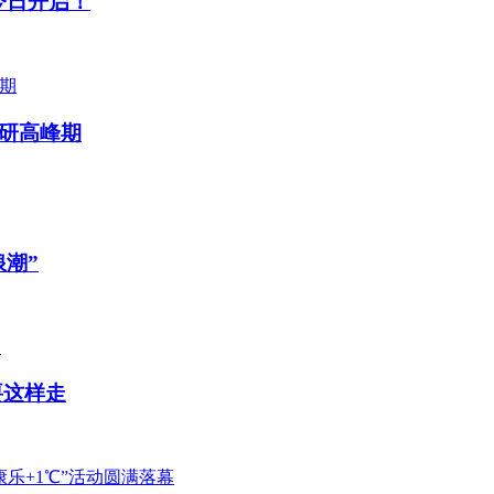
今日开启！
调研高峰期
浪潮”
要这样走