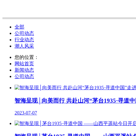
全部
公司动态
行业动态
潮人风采
您的位置：
网站首页
新闻动态
公司动态
智海呈现│向美而行 共赴山河“茅台1935·寻道
2023-07-07