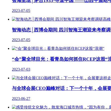
智海呈现│茅台1935·寻道中国 ——山西平遥站
2023-07-05
智海动态│西博会期间 四川智海王潮迎来考察
2023-07-05
“会”聚全球目光：看青岛如何抓住RCEP这股“
2023-07-03
与全球会展CEO巅峰对话：下一个十年，会展
2023-06-27