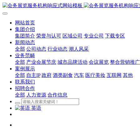
网站首页
集团介绍
集团简介
荣誉与认可
区域公司
专业公司
下载专区
新闻动态
全部
公司动态
行业动态
潮人风采
业务范畴
全部
产业会展节庆
城市品牌活动
会议展览
整合营销推广
案例展示
全部
自主IP
政府
酒类副食
汽车
医疗美妆
互联网
其他
联系我们
招聘合作
全部
人力资源
合作信息
英语