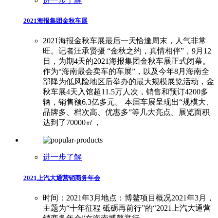
进一步了解
2021海报集团金秋车展
2021海报金秋车展最后一天恰逢周末，人气非常
旺。记者汪承贤摄 “金秋之约，真情相伴”，9月12
日，为期4天的2021海报集团金秋车展正式闭幕。
作为“海南最会卖车的车展”，以及今年8月海南全
部降为低风险地区后举办的最大规模展览活动，金
秋车展4天入馆超11.5万人次，销售和预订4200多
辆，销售额6.3亿多元。 本届车展呈现出“规模大、
品牌多、档次高、优惠多”等几大亮点。展览面积
达到了70000㎡，
进一步了解
2021上汽大通营销商务年会
时间：2021年3月地点：博鳌项目概况2021年3月，
主题为“十年征程 砥砺再前行”的“2021上汽大通营