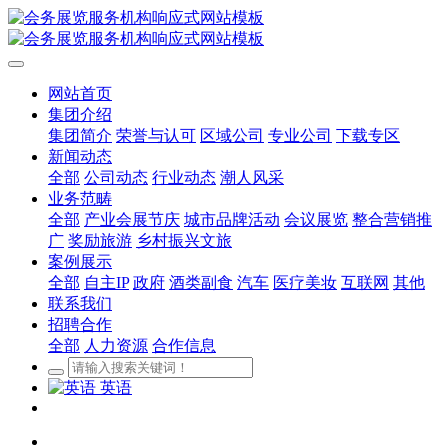
网站首页
集团介绍
集团简介
荣誉与认可
区域公司
专业公司
下载专区
新闻动态
全部
公司动态
行业动态
潮人风采
业务范畴
全部
产业会展节庆
城市品牌活动
会议展览
整合营销推
广
奖励旅游
乡村振兴文旅
案例展示
全部
自主IP
政府
酒类副食
汽车
医疗美妆
互联网
其他
联系我们
招聘合作
全部
人力资源
合作信息
英语